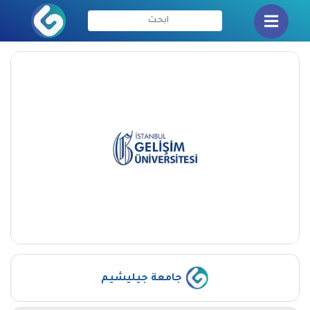
جامعة جيليشيم