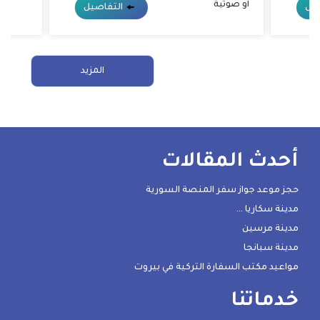
او صوتية
يل
التفاصيل
المزيد
أحدث المقالات
حجز موعد جواز سفر المنصة السورية
مدينة سكاريا …
مدينة مرسين
مدينة سبانجا
مواعيد مكتب السفارة التركية في بيروت
خدماتنا