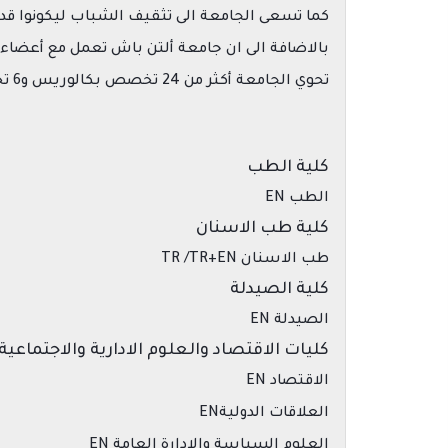
كما تسعى الجامعة الى تثقيف الشباب ليكونوا ق
بالاضافة الى ان جامعة ألتن باش تعمل مع أعضاء
تحوي الجامعة أكثر من 24 تخصص بكالوريس و6 تخصصات ماجستير و2 دكتوراه
كلية الطب
الطب EN
كلية طب الاسنان
طب الاسنان TR /TR+EN
كلية الصيدلة
الصيدلة EN
كليات الاقتصاد والعلوم الادارية والاجتماعية
الاقتصاد EN
العلاقات الدوليةEN
العلوم السياسة والادارة العامة EN