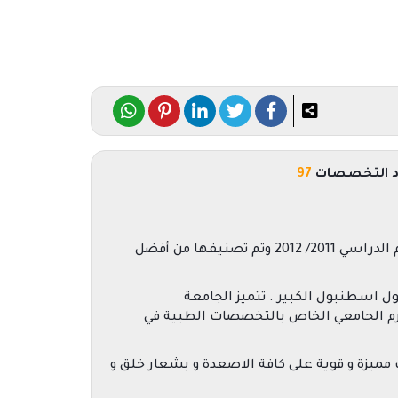
 التخصصات
97
تأسست جامعة آلتن باش (اسطنبول كيماربورجاز سابقاً) كمؤسسة ثقافية في عام 2008 وقبلت أول طلابها في العام الدراسي 2011/ 2012 وتم تصنيفها من أفضل
ل اسطنبول الكبير . تتميز الجامعة
رم الجامعي الخاص بالتخصصات الطبية في
مميزة و قوية على كافة الاصعدة و بشعار خلق و