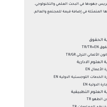
ريس جهودها في البحث العلمي والتكنولوجي.
 المتمثلة في إضافة قيمة للمجتمع والعالم.
ة الحقوق
 TR/TR+EN
نون الألماني التركي TR/GR
ة العلوم الادارية
ة الأعمال EN
رة الخدمات اللوجستية الدولية EN
ارة الدولية EN
ة العلوم التطبيقية
ن الطهو TR