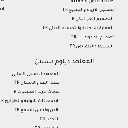
ادا
كلية الفنون الجميلة
الاد
تصميم الازياء والنسيج TR
التصميم الغرافيكي TR
العمارة الداخلية والتصميم البيئي TR
تصميم المجوهرات TR
السينما والتلفزيون TR
المعاهد دبلوم سنتين
المعهد الصحي العالي
صحة الفم والاسنان TR
خدمات غرف العمليات TR
الاسعافات الاولية والطوارئ TR
الأذن وقياس السمع TR
التخدير TR