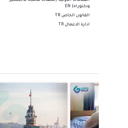
العلاقات الدولية (شهادة مدمجة ماجستير
ودكتوراه) EN
القانون الخاص TR
ادارة الاعمال TR