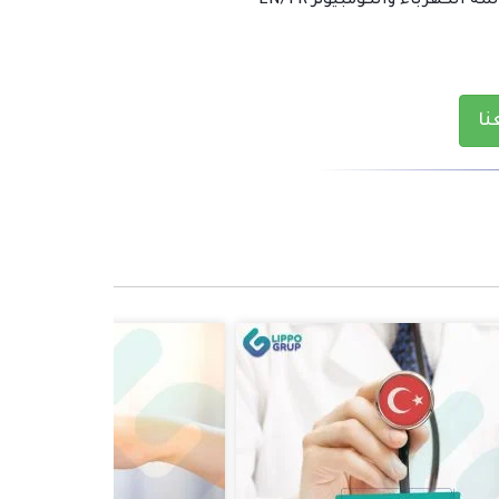
 الكهرباء والكومبيوتر EN/TR
ا