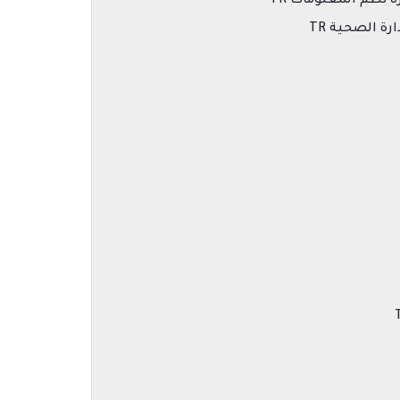
رة نظم المعلومات TR
ارة الصحية TR