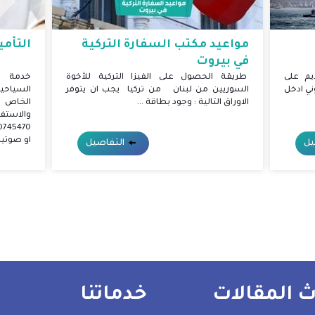
ية
التأمين الصحي في تركيا
التأمين
للأخوة
خدمة استخراج التأمين الصحي والإقامة
التأمين 
 يتوفر
السياحية في تركيا .. لتحصل على التامين الصحي
في تركيا
الخاص بالاقامة في تركيا يرجى التواصل
والاستفسار عبر الواتس اب على الرقم
شركات ا
00905550745470 من خلال ارسال رسالة نصية
او صوتية
يل
التفاصيل
 المقالات
خدماتنا