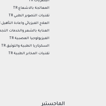
البصريات TR
المعالجة بالاشعاع TR
تقنيات التصوير الطبي TR
العلاج الفيزيائي واعادة التأهيل TR
العناية بالشعر والخدمات التجميل
الفيزيولوجيا العصبية TR
السكرتاريا الطبية والتوثيق TR
تقنيات المخابر الطبية TR
الماجستير